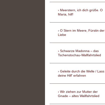
Meerstern, ich dich grüße. O
Maria, hilf!
O Stern im Meere, Fürstin der
Liebe
Schwarze Madonna – das
Tschenstochau-Wallfahrtslied
Geleite durch die Welle / Lass
deine Hilf' erfahren
Wir ziehen zur Mutter der
Gnade – altes Wallfahrtslied