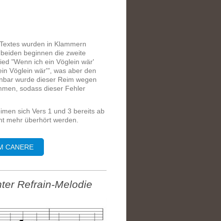
n Textes wurden in Klammern
 beiden beginnen die zweite
ied "Wenn ich ein Vöglein wär'
 ein Vöglein wär'", was aber den
ffenbar wurde dieser Reim wegen
mmen, sodass dieser Fehler
eimen sich Vers 1 und 3 bereits ab
cht mehr überhört werden.
EM CANERE
hter Refrain-Melodie