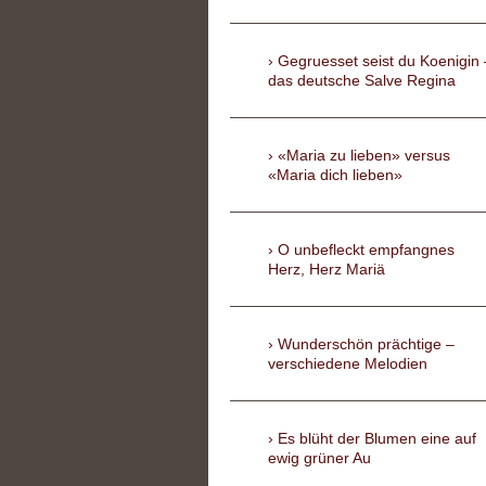
Gegruesset seist du Koenigin 
das deutsche Salve Regina
«Maria zu lieben» versus
«Maria dich lieben»
O unbefleckt empfangnes
Herz, Herz Mariä
Wunderschön prächtige –
verschiedene Melodien
Es blüht der Blumen eine auf
ewig grüner Au