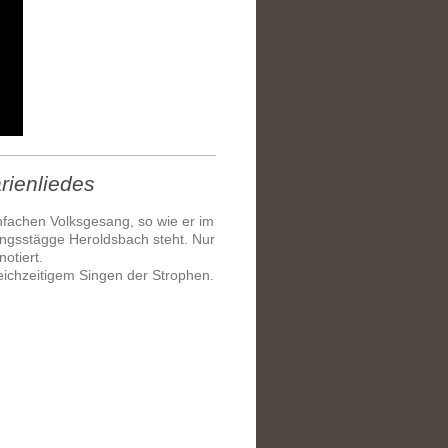
rienliedes
infachen Volksgesang, so wie er im
ngsstägge Heroldsbach steht. Nur
otiert.
leichzeitigem Singen der Strophen.