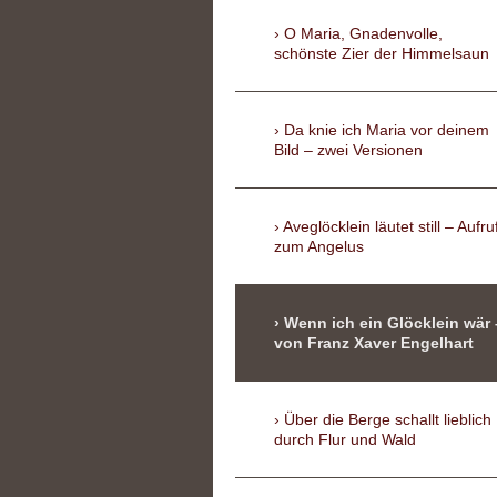
O Maria, Gnadenvolle,
schönste Zier der Himmelsaun
Da knie ich Maria vor deinem
Bild – zwei Versionen
Aveglöcklein läutet still – Aufru
zum Angelus
Wenn ich ein Glöcklein wär 
von Franz Xaver Engelhart
Über die Berge schallt lieblich
durch Flur und Wald