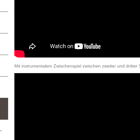
Mit instrumentalem Zwischenspiel zwischen zweiter und dritter 
–