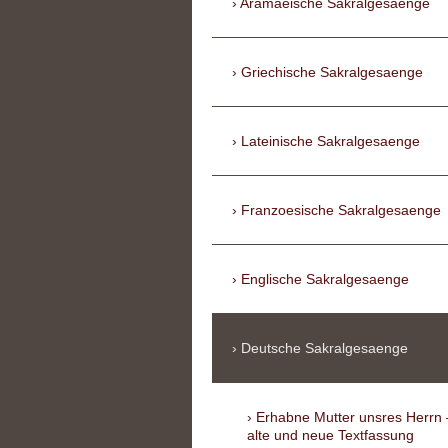
Aramaeische Sakralgesaenge
Griechische Sakralgesaenge
Lateinische Sakralgesaenge
Franzoesische Sakralgesaenge
Englische Sakralgesaenge
Deutsche Sakralgesaenge
Erhabne Mutter unsres Herrn 
alte und neue Textfassung