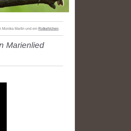
in Monika Martin und ein
Rotkehlchen
.
in Marienlied