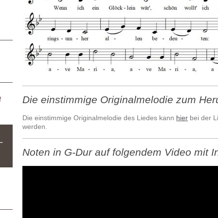
Die einstimmige Originalmelodie zum Her
f
Die einstimmige Originalmelodie des Liedes kann
hier
bei der L
werden.
–
Noten in G-Dur auf folgendem Video mit I