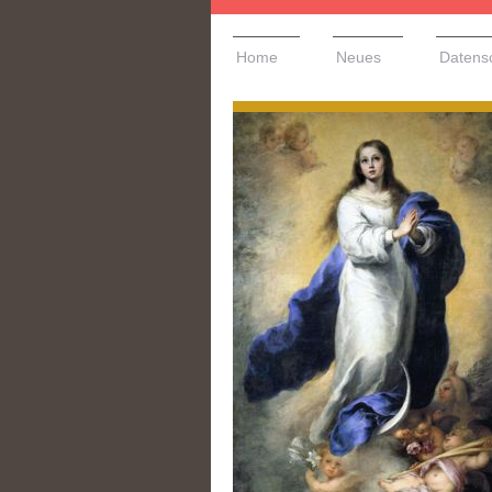
Home
Neues
Datens