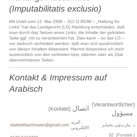
(Imputabilitatis exclusio)
Mit Urteil vom 12. Mai 1998 – 312 O 85/98 – „Haftung für
Links“ hat das Landgericht (LG) Hamburg entschieden, daß
man durch das Setzen eines Links, die Inhalte der gelinkten
Seite ggf. mit zu verantworten hat. Dies kann – so das LG –
nur dadurch verhindert werden, daß man sich ausdrücklich
von diesen Inhalten distanziert. Hiermit distanziere ich mich
ausdrücklich von den verlinkten bzw. zitierten oder als Zitat
übernommenen Seiten.
Kontakt & Impressum auf
Arabisch
(Verantwortlicher)
اتصال
(Kontakt)
مسؤول
البريد
statistikbachmaier@gmail.com
ن بخماير
ي
د. مارت
الإلكتروني
32 (Forststr.)