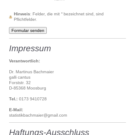
Hinweis
: Felder, die mit
*
bezeichnet sind, sind
Pflichtfelder.
Impressum
Verantwortlich:
Dr. Martinus Bachmaier
galli cantus
Forststr. 32
D-85368 Moosburg
Tel.:
0173 9410728
E-Mail:
statistikbachmaier@gmail.com
Haftungs-Ausschluss