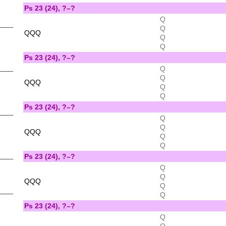
Ps 23 (24), ?–?
Q
Q
QQQ
Q
Q
Ps 23 (24), ?–?
Q
Q
QQQ
Q
Q
Ps 23 (24), ?–?
Q
Q
QQQ
Q
Q
Ps 23 (24), ?–?
Q
Q
QQQ
Q
Q
Ps 23 (24), ?–?
Q