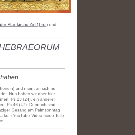
der Pfarrkirche Zirl (Tirol)
und
RI HEBRAEORUM
i haben
phonein) und meint an sich nur
det. Nun haben wir aber hier
men, Ps 23 (24), ein anderer
ten, Ps 46 (47). Dennoch sind
einziger Gesang am Palmsonntag
 da kein YouTube-Video beide Teile
en.