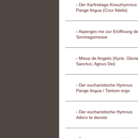
Der Karfreitags-Kreuzhymnus
Pange lingua (Crux fidelis)
Asperges me zur Eröffnung de
Sonntagsmesse
Missa de Angelis (Kyrie, Gloria
Sanctus, Agnus Dei)
Der eucharistische Hymnus
Pange lingua / Tantum ergo
Der eucharistische Hymnus
Adoro te devote