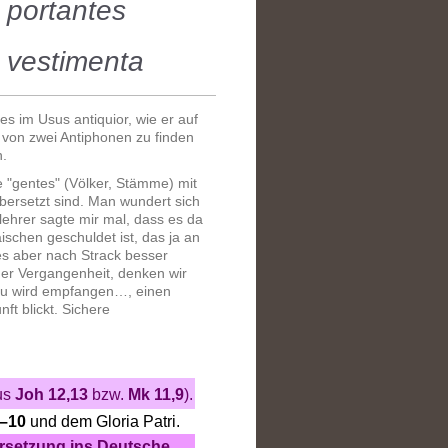
 portantes
 vestimenta
tes im Usus antiquior, wie er auf
 von zwei Antiphonen zu finden
n.
ie "gentes" (Völker, Stämme) mit
bersetzt sind. Man wundert sich
nlehrer sagte mir mal, dass es da
schen geschuldet ist, das ja an
 es aber nach Strack besser
der Vergangenheit, denken wir
rau wird empfangen…, einen
ft blickt. Sichere
us
Joh 12,13
bzw.
Mk 11,9
).
9–10
und dem Gloria Patri.
rsetzung ins Deutsche