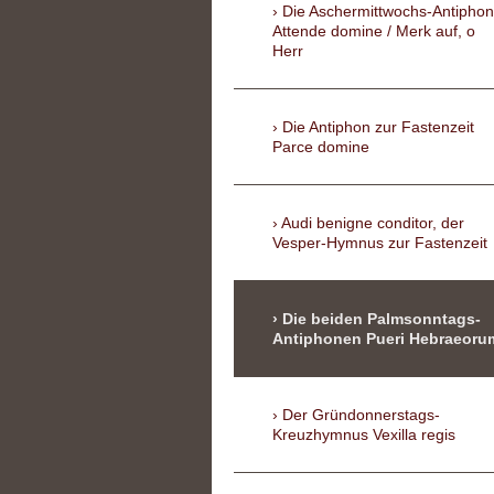
Die Aschermittwochs-Antiphon
Attende domine / Merk auf, o
Herr
Die Antiphon zur Fastenzeit
Parce domine
Audi benigne conditor, der
Vesper-Hymnus zur Fastenzeit
Die beiden Palmsonntags-
Antiphonen Pueri Hebraeoru
Der Gründonnerstags-
Kreuzhymnus Vexilla regis