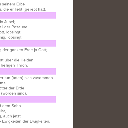
zu seinem Erbe
 die er liebt (geliebt hat).
in Jubel;
all der Posaune.
t, lobsingt;
ig, lobsingt.
g der ganzen Erde ja Gott;
ott über die Heiden;
 heiligen Thron.
ker tun (taten) sich zusammen
ams,
ötter der Erde
 (worden sind).
d dem Sohn
ist,
, auch jetzt
 Ewigkeiten der Ewigkeiten.