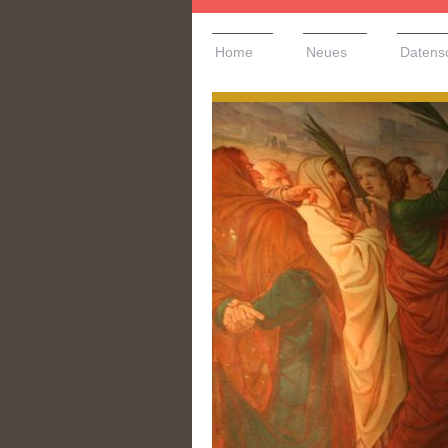
Home
Neues
Datens