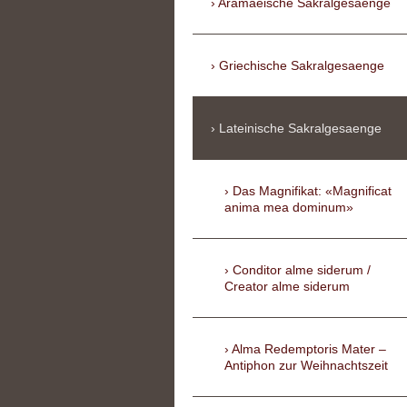
Aramaeische Sakralgesaenge
Griechische Sakralgesaenge
Lateinische Sakralgesaenge
Das Magnifikat: «Magnificat
anima mea dominum»
Conditor alme siderum /
Creator alme siderum
Alma Redemptoris Mater –
Antiphon zur Weihnachtszeit