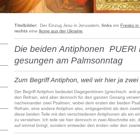
Titelbilder:
Der Einzug Jesu in Jerusalem,
links
ein
Fresko in 
rechts
eine
Ikone aus der Ukraine
.
Die beiden Antiphonen PUE
gesungen am Palmsonntag
Zum Begriff Antiphon, weil wir hier ja zwe
Der Begriff Antiphon bedeutet Dagegentönen (griechisch: anti-
den Refrain, wird aber dennoch für den ganzen Gesang verwen
nacheinander zwei Psalmen, wobei dem ersten der beiden Psal
Refrain, eine andere Antiphon also, entgegentönt als dem zwei
diese beiden Teile mit den verschiedenen Antiphonen als ein 
zu verstehen. Ich teile sie hier dennoch in zwei Abschnitte ein,
auf einmal bringt, sondern entweder den ersten oder den zweit