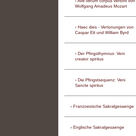
Ave verum corpus vertont von
Wolfgang Amadeus Mozart
Haec dies - Vertonungen von
Caspar Ett und William Byrd
Der Pfingsthymnus: Veni
creator spiritus
Die Pfingstsequenz: Veni
Sancte spiritus
Franzoesische Sakralgesaenge
Englische Sakralgesaenge