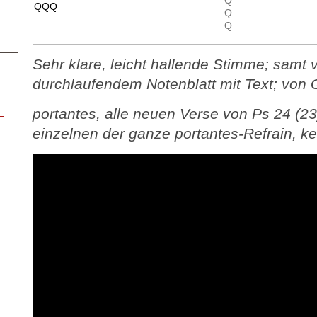
Q
QQQ
Q
Q
Sehr klare, leicht hallende Stimme; samt v
durchlaufendem Notenblatt mit Text; von 
portantes, alle neuen Verse von Ps 24 (2
einzelnen der ganze portantes-Refrain, kei