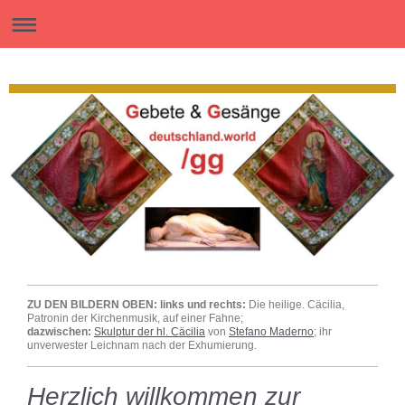
ZU DEN BILDERN OBEN: links und rechts:
Die heilige. Cäcilia,
Patronin der Kirchenmusik, auf einer Fahne;
dazwischen:
Skulptur der hl. Cäcilia
von
Stefano Maderno
; ihr
unverwester Leichnam nach der Exhumierung.
Herzlich willkommen zur