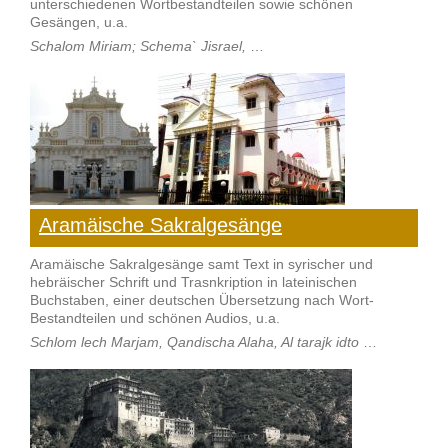
unterschiedenen Wortbestandteilen sowie schönen
Gesängen, u.a.
Schalom Miriam; Schema` Jisrael,
…
Aramäische Sakralgesänge
Aramäische Sakralgesänge samt Text in syrischer und
hebräischer Schrift und Trasnkription in lateinischen
Buchstaben, einer deutschen Übersetzung nach Wort-
Bestandteilen und schönen Audios, u.a.
Schlom lech Marjam, Qandischa Alaha, Al tarajk idto
…