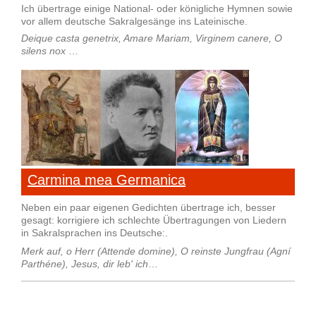
Ich übertrage einige National- oder königliche Hymnen sowie
vor allem deutsche Sakralgesänge ins Lateinische.
Deique casta genetrix, Amare Mariam, Virginem canere, O
silens nox
…
Carmina mea Germanica
Neben ein paar eigenen Gedichten übertrage ich, besser
gesagt: korrigiere ich schlechte Übertragungen von Liedern
in Sakralsprachen ins Deutsche:.
Merk auf, o Herr (Attende domine), O reinste Jungfrau (Agní
Parthéne), Jesus, dir leb' ich
…