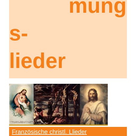
mung
s-
lieder
Französische christl. Llieder