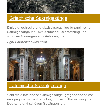
Griechische Sakralgesänge
Einige griechische und slavischsprachige byzantinische
Sakralgesänge mit Text, deutscher Übersetzung und
schönen Gesängen zum Anhören, u.a.
Agní Parthéne; Axion estin
…
Lateinische Sakralgesänge
Sehr viele lateinische Sakralgesänge, gregorianische wie
neogregorianische (barocke), mit Text, Übersetzung ins
Deutsche und schönen Gesängen, u.a.