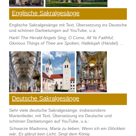
Englische Sakralgesänge
Englische Sakralgesänge mit Text, Übersetzung ins Deutsche
und schönen Darbietungen auf YouTube, u.a.
Hark! The Herald Angels Sing; O Come, All Ye Faithful;
Glorious Things of Thee are Spoken; Hallelujah
(Händel) …
Deutsche Sakralgesänge
Sehr viele deutsche Sakralgesänge, insbesondere
Marienlieder, mit Text, Übersetzung ins Deutsche und
schönen Darbietungen auf YouTube, u.a.:
Schwarze Madonna; Maria zu lieben; Wenn ich ein Glöcklein
wär; Es glänzt kein Licht, Singt dem König