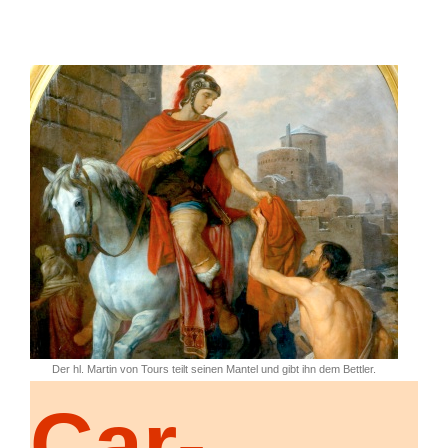
Der hl. Martin von Tours teilt seinen Mantel und gibt ihn dem Bettler.
Car-