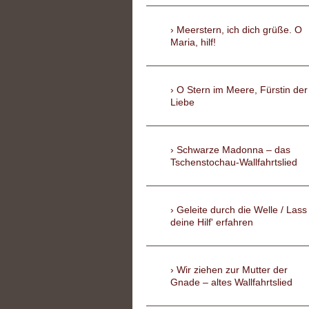
Meerstern, ich dich grüße. O
Maria, hilf!
O Stern im Meere, Fürstin der
Liebe
Schwarze Madonna – das
Tschenstochau-Wallfahrtslied
Geleite durch die Welle / Lass
deine Hilf' erfahren
Wir ziehen zur Mutter der
Gnade – altes Wallfahrtslied