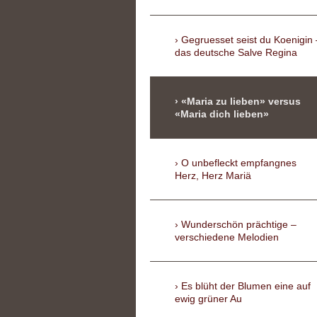
Gegruesset seist du Koenigin 
das deutsche Salve Regina
«Maria zu lieben» versus
«Maria dich lieben»
O unbefleckt empfangnes
Herz, Herz Mariä
Wunderschön prächtige –
verschiedene Melodien
Es blüht der Blumen eine auf
ewig grüner Au