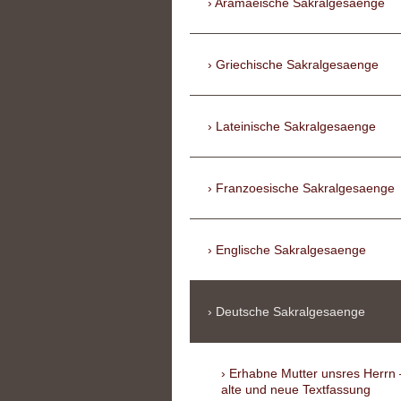
Aramaeische Sakralgesaenge
Griechische Sakralgesaenge
Lateinische Sakralgesaenge
Franzoesische Sakralgesaenge
Englische Sakralgesaenge
Deutsche Sakralgesaenge
Erhabne Mutter unsres Herrn 
alte und neue Textfassung