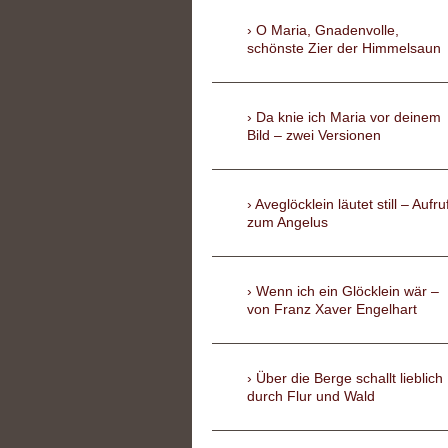
O Maria, Gnadenvolle,
schönste Zier der Himmelsaun
Da knie ich Maria vor deinem
Bild – zwei Versionen
Aveglöcklein läutet still – Aufru
zum Angelus
Wenn ich ein Glöcklein wär –
von Franz Xaver Engelhart
Über die Berge schallt lieblich
durch Flur und Wald