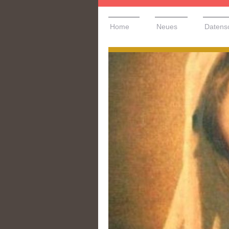
Home
Neues
Datens