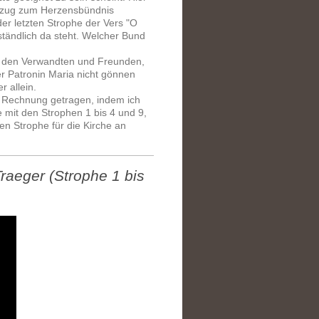
Bezug zum Herzensbündnis
er letzten Strophe der Vers "O
ständlich da steht. Welcher Bund
man den Verwandten und Freunden,
er Patronin Maria nicht gönnen
r allein.
n Rechnung getragen, indem ich
e mit den Strophen 1 bis 4 und 9,
hen Strophe für die Kirche an
raeger (Strophe 1 bis