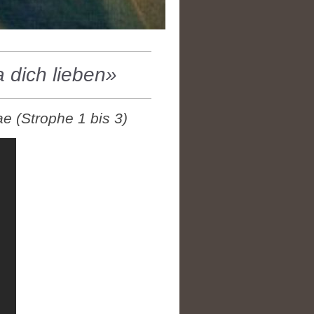
a dich lieben»
e (Strophe 1 bis 3)