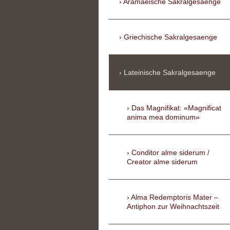
Aramaeische Sakralgesaenge
Griechische Sakralgesaenge
Lateinische Sakralgesaenge
Das Magnifikat: «Magnificat
anima mea dominum»
Conditor alme siderum /
Creator alme siderum
Alma Redemptoris Mater –
Antiphon zur Weihnachtszeit