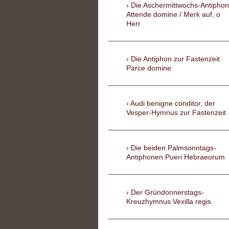
Die Aschermittwochs-Antiphon
Attende domine / Merk auf, o
Herr
Die Antiphon zur Fastenzeit
Parce domine
Audi benigne conditor, der
Vesper-Hymnus zur Fastenzeit
Die beiden Palmsonntags-
Antiphonen Pueri Hebraeorum
Der Gründonnerstags-
Kreuzhymnus Vexilla regis