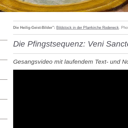
Die Heilig-Geist-Bilder":
Bildstock in der Pfarrkirche Rodeneck
. Pho
Die Pfingstsequenz: Veni Sancte
Gesangsvideo mit laufendem Text- und N