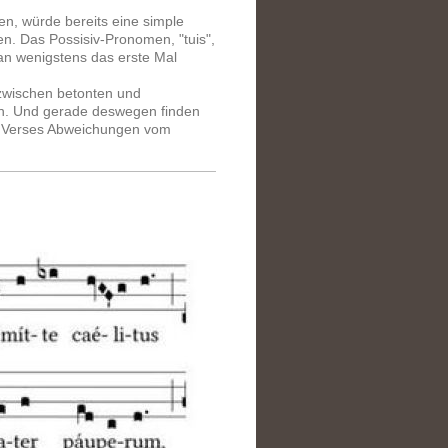
ren, würde bereits eine simple
chen. Das Possisiv-Pronomen, "tuis",
man wenigstens das erste Mal
 zwischen betonten und
ten. Und gerade deswegen finden
es Verses Abweichungen vom