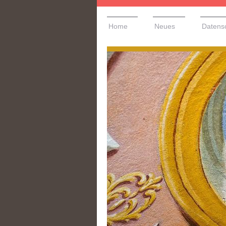
Home
Neues
Datens