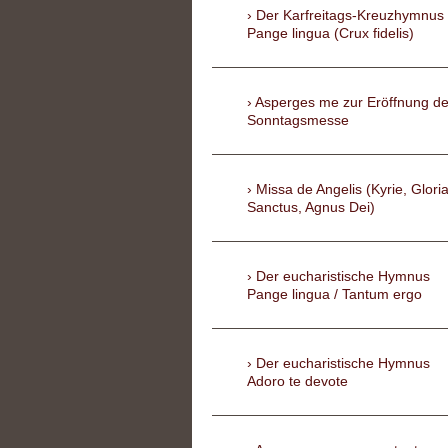
Der Karfreitags-Kreuzhymnus
Pange lingua (Crux fidelis)
Asperges me zur Eröffnung de
Sonntagsmesse
Missa de Angelis (Kyrie, Gloria
Sanctus, Agnus Dei)
Der eucharistische Hymnus
Pange lingua / Tantum ergo
Der eucharistische Hymnus
Adoro te devote