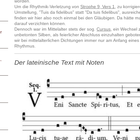
worden.
Um die Rhythmik-Verletzung von
Strophe 9, Vers 1
, zu korrigie
Umstellung, "Tuis da fidelibus" statt "Da tuis fidelibus", ausrei
finden wir hier also noch einmal bei den Gläubigen. Da hätte 
darauf verzichten können.
Dennoch war im Mittelalter stets der sog.
Cursus
, ein Wechsel
r
unbetonten Silben, als feierlicher Abschluss einzuhalten gebo
wir bei mittelalterlichen Dichtungen immer nur am Anfang ein
Rhythmus.
,
Der lateinische Text mit Noten