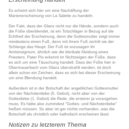
Es scheint sich hier um eine Nachäffung der
Marienerscheinung von La Salette zu handeln.
Der Fakt, dass der Glanz nicht nur die Hände, sondern auch
die Füße überblendet, ist ein Totschläger in Bezug auf die
Echtheit der Erscheinung, denn die Gottesmutter zeigt immer
mindestens einen Fuß, denn mit ihrem Fuß zertritt sie der
Schlange das Haupt. Der Fuß ist sozusagen ihr
Amtsinsignium, ähnlich wie die klerikale Kleidung eines
Priesters. Pater Pio erkennt im Nichtzeigen der Füße, dass
es sich um eine Täuschung handelt. Dass der Füße hier in
Obermauerbach vom Glanz überstrahlt werden, ist doch
allein schon ein Zeichen, dass es sich bei dieser Erscheinung
um eine Blendung handelt.
Außerdem ist in der Botschaft der angeblichen Gottesmutter
von der Nächstenliebe (5. Gebot), nicht aber von der
Gottesliebe (1. Gebot) die Rede, die ersterer ja vorangehen
muss. Es hätte also zumindest "Gottes- und Nächstenliebe"
heißen müssen. So aber ist gar nichts vorhanden, was die
Botschaft als christlich oder katholisch erscheinen lässt.
Notizen zu letzterem Thema