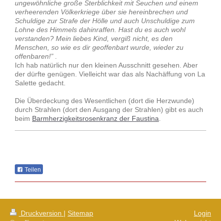
ungewöhnliche große Sterblichkeit mit Seuchen und einem
verheerenden Völkerkriege über sie hereinbrechen und
Schuldige zur Strafe der Hölle und auch Unschuldige zum
Lohne des Himmels dahinraffen. Hast du es auch wohl
verstanden? Mein liebes Kind, vergiß nicht, es den
Menschen, so wie es dir geoffenbart wurde, wieder zu
offenbaren!” .
Ich hab natürlich nur den kleinen Ausschnitt gesehen. Aber
der dürfte genügen. Vielleicht war das als Nachäffung von La
Salette gedacht.
Die Überdeckung des Wesentlichen (dort die Herzwunde)
durch Strahlen (dort den Ausgang der Strahlen) gibt es auch
beim
Barmherzigkeitsrosenkranz der Faustina
.
Teilen
Druckversion
|
Sitemap
Login