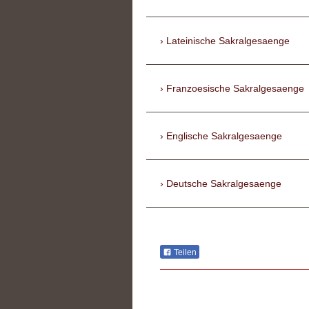
Lateinische Sakralgesaenge
Franzoesische Sakralgesaenge
Englische Sakralgesaenge
Deutsche Sakralgesaenge
Teilen