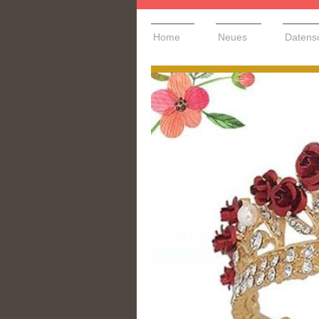
Home
Neues
Datens