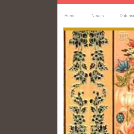
Home
Neues
Datens