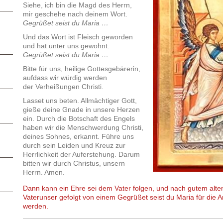
Siehe, ich bin die Magd des Herrn,
mir geschehe nach deinem Wort.
Gegrüßet seist du Maria …
Und das Wort ist Fleisch geworden
und hat unter uns gewohnt.
Gegrüßet seist du Maria …
Bitte für uns, heilige Gottesgebärerin,
aufdass wir würdig werden
der Verheißungen Christi.
Lasset uns beten. Allmächtiger Gott,
gieße deine Gnade in unsere Herzen
ein. Durch die Botschaft des Engels
haben wir die Menschwerdung Christi,
deines Sohnes, erkannt. Führe uns
durch sein Leiden und Kreuz zur
Herrlichkeit der Auferstehung. Darum
bitten wir durch Christus, unsern
Herrn. Amen.
Dann kann ein Ehre sei dem Vater folgen, und nach gutem alten
Vaterunser gefolgt von einem Gegrüßet seist du Maria für die
werden.