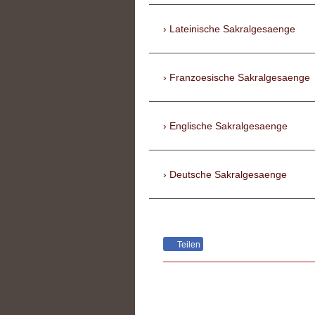
Lateinische Sakralgesaenge
Franzoesische Sakralgesaenge
Englische Sakralgesaenge
Deutsche Sakralgesaenge
Teilen