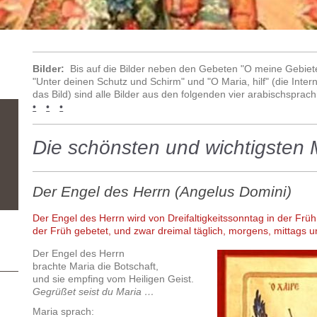
Bilder:
Bis auf die Bilder neben den Gebeten "O meine Gebiete
"Unter deinen Schutz und Schirm" und "O Maria, hilf" (die Intern
das Bild) sind alle Bilder aus den folgenden vier arabischsprac
•
•
•
Die schönsten und wichtigsten
Der Engel des Herrn (Angelus Domini)
Der Engel des Herrn wird von Dreifaltigkeitssonntag in der Früh
der Früh gebetet, und zwar dreimal täglich, morgens, mittags 
Der Engel des Herrn
brachte Maria die Botschaft,
und sie empfing vom Heiligen Geist.
Gegrüßet seist du Maria …
Maria sprach: