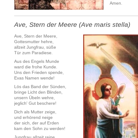
Amen.
Ave, Stern der Meere (Ave maris stella)
Ave, Stern der Meere,
Gottesmutter hehre,
allzeit Jungfrau, süße
Tür zum Paradiese.
Aus des Engels Munde
ward die frohe Kunde.
Uns den Frieden spende,
Evas Namen wende!
Lös das Band der Sünden,
bringe Licht den Blinden,
unsern Übeln wehre,
jeglich' Gut beschere!
Dich als Mutter zeige,
und erhörend neige
der sich, der auf Erden
kam den Sohn zu werden!
Jungfrau allzeit reine,