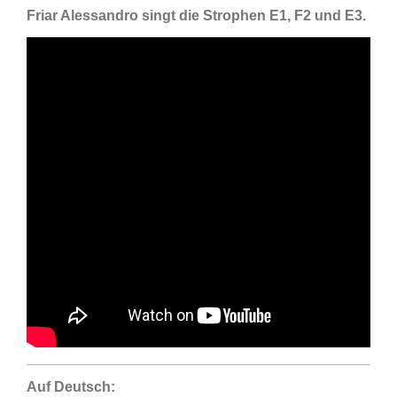
Friar Alessandro singt
die Strophen E1,
F2 und E3.
Auf Deutsch: