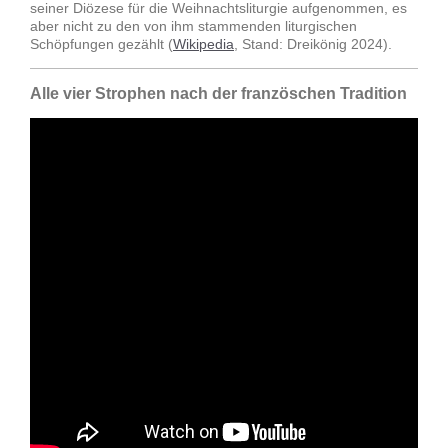
seiner Diözese für die Weihnachtsliturgie aufgenommen, es
aber nicht zu den von ihm stammenden liturgischen
Schöpfungen gezählt (
Wikipedia
, Stand: Dreikönig 2024).
Alle vier Strophen nach der französchen Tradition