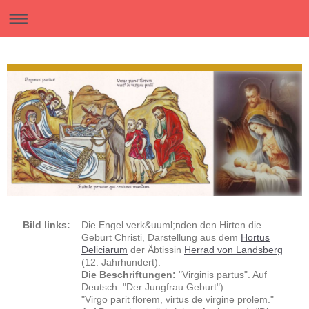
Bild links:
Die Engel verk&uuml;nden den Hirten die
Geburt Christi, Darstellung aus dem
Hortus
Deliciarum
der Äbtissin
Herrad von Landsberg
(12. Jahrhundert).
Die Beschriftungen:
"Virginis partus". Auf
Deutsch: "Der Jungfrau Geburt").
"Virgo parit florem, virtus de virgine prolem."