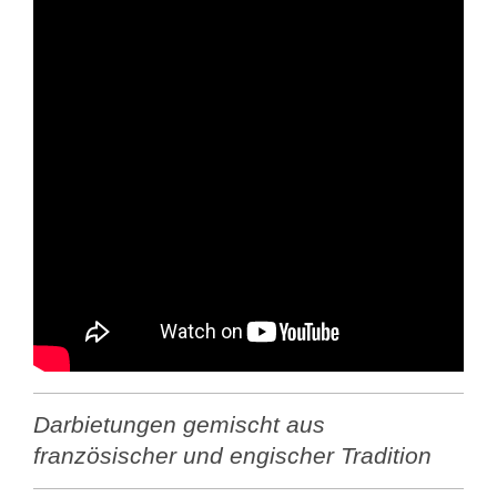
Darbietungen gemischt aus
französischer und engischer Tradition