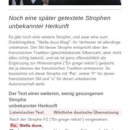
Noch eine später getextete Strophen
unbekannter Herkunft
Es gibt noch eine weitere Strophe, und zwar eine zum
Dreikönigsfest, "Stella duce Magi". Ihr Verfasser ist allerdings
unbekannt. Der Stil dieser Strophe entspricht aber der
französichen Tradition (gleichbleibende Silbenzahl, aber nicht
alles richtig betont), und sie ist ganz offensichtlich als
Ergänzung zur Hirtenstrophe ("En grege relicto") gedacht,
die ja ebenso der französichen Tradition entstammt. So
bezeichne ich diese Strophe mit "
Fu
", wobei "F" für deren
französischen Stil und "u" für deren unbekannte
Autorenschaft steht.
Der Text einer weiteren, wenig gesungenen
Strophe
unbekannter Herkunft
Lateinischer Text
Wörtliche deutsche Übersetzung
Nach der Strophe F2 ("En grege relicto") vorgesehen:
Fu.
Stella duce,