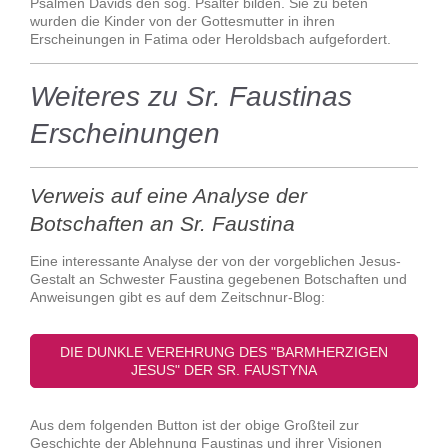
Psalmen Davids den sog. Psalter bilden. Sie zu beten
wurden die Kinder von der Gottesmutter in ihren
Erscheinungen in Fatima oder Heroldsbach aufgefordert.
Weiteres zu Sr. Faustinas
Erscheinungen
Verweis auf eine Analyse der
Botschaften an Sr. Faustina
Eine interessante Analyse der von der vorgeblichen Jesus-
Gestalt an Schwester Faustina gegebenen Botschaften und
Anweisungen gibt es auf dem Zeitschnur-Blog:
DIE DUNKLE VEREHRUNG DES "BARMHERZIGEN
JESUS" DER SR. FAUSTYNA
Aus dem folgenden Button ist der obige Großteil zur
Geschichte der Ablehnung Faustinas und ihrer Visionen