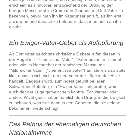
erscheint es sinnvoller, entsprechend der Ordnung der
heiligen Messe erst im Credo den Glauben an Gott Vater zu
bekennen, bevor man ihn im Vaterunser anruft, als ihn erst
anzurufen und danach zu beteuern, dass man auch an ihn
glaubt.
Ein Ewiger-Vater-Gebet als Aufopferung
An Gott Vater gerichtete christliche Gebete rufen diesen in
der Regel mit "Himmlischer Vater", "Vater unser im Himmel"
oder, wie im Hochgebet der römischen Messe, mit
"Mildreicher Vater" ("clementisse pater") an, stellen also stets
klar, dass es sich nicht um den Vater der Lüge in der Hölle
handelt. Dagegen wird, zumindest gefühlt bei allen
Schwärmer-Gebeten, ein "Ewiger Vater" angerufen, womit
auch der der Lüge gemeint sein könnte. Schwärmer oder
andere Wichtigtuer haben nämlich den Drang, in die Ewigkeit
zu schauen, was sich dann in den Gebeten, die sie gelehrt
bekommen, niederschlägt.
Das Pathos der ehemaligen deutschen
Nationalhymne