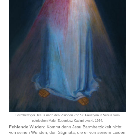
Barmherziger Jesus nach den Visionen von Sr. Faustyna in Vilnius vom
polnischen Maler Eugeniusz Kazimirowski, 1934.
Fehlende Wuden:
Kommt denn Jesu Barmherzigkeit nicht
von seinen Wunden, den Stigmata, die er von seinem Leiden