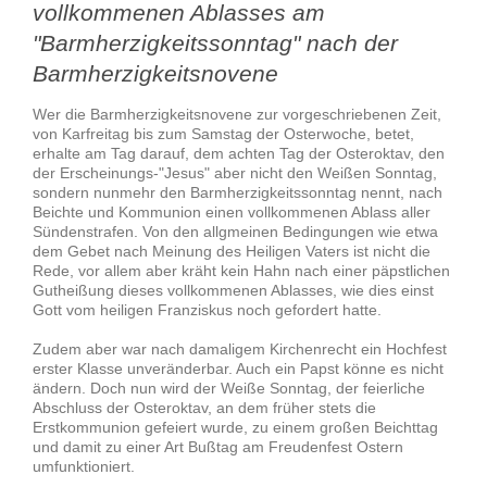
vollkommenen Ablasses am
"Barmherzigkeitssonntag" nach der
Barmherzigkeitsnovene
Wer die Barmherzigkeitsnovene zur vorgeschriebenen Zeit,
von Karfreitag bis zum Samstag der Osterwoche, betet,
erhalte am Tag darauf, dem achten Tag der Osteroktav, den
der Erscheinungs-"Jesus" aber nicht den Weißen Sonntag,
sondern nunmehr den Barmherzigkeitssonntag nennt, nach
Beichte und Kommunion einen vollkommenen Ablass aller
Sündenstrafen. Von den allgmeinen Bedingungen wie etwa
dem Gebet nach Meinung des Heiligen Vaters ist nicht die
Rede, vor allem aber kräht kein Hahn nach einer päpstlichen
Gutheißung dieses vollkommenen Ablasses, wie dies einst
Gott vom heiligen Franziskus noch gefordert hatte.
Zudem aber war nach damaligem Kirchenrecht ein Hochfest
erster Klasse unveränderbar. Auch ein Papst könne es nicht
ändern. Doch nun wird der Weiße Sonntag, der feierliche
Abschluss der Osteroktav, an dem früher stets die
Erstkommunion gefeiert wurde, zu einem großen Beichttag
und damit zu einer Art Bußtag am Freudenfest Ostern
umfunktioniert.