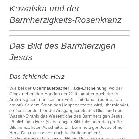
Kowalska und der
Barmherzigkeits-Rosenkranz
Das Bild des Barmherzigen
Jesus
Das fehlende Herz
Wie bei der
Obermauerbacher Fake-Erscheinung
, wo der
Glanz neben den Händen der Gottesmutter auch deren
Amtsinsignien, nämlich ihre Füße, mit denen (oder einem
davon) sie dem Satan das Haupt zertreten wird, überblendet,
so überblendet hier der Ausgangspunkt des Blut- und des
Wasser-Strahls das Wesentliche des Barmherzigen Jesus,
nämlich sein Herz (siehe obiges Bild links oder das große
Bild im nächsten Abschnitt). Ein Barmherziger Jesus ohne
Herz. Das muss einen doch hellhörig machen!
Die Forderung, dem Jesus-Bild ein Herz hinzuzufügen, soll