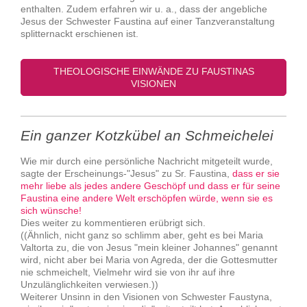
enthalten. Zudem erfahren wir u. a., dass der angebliche
Jesus der Schwester Faustina auf einer Tanzveranstaltung
splitternackt erschienen ist.
THEOLOGISCHE EINWÄNDE ZU FAUSTINAS
VISIONEN
Ein ganzer Kotzkübel an Schmeichelei
Wie mir durch eine persönliche Nachricht mitgeteilt wurde,
sagte der Erscheinungs-"Jesus" zu Sr. Faustina,
dass er sie
mehr liebe als jedes andere Geschöpf und dass er für seine
Faustina eine andere Welt erschöpfen würde, wenn sie es
sich wünsche!
Dies weiter zu kommentieren erübrigt sich.
((Ähnlich, nicht ganz so schlimm aber, geht es bei Maria
Valtorta zu, die von Jesus "mein kleiner Johannes" genannt
wird, nicht aber bei Maria von Agreda, der die Gottesmutter
nie schmeichelt, Vielmehr wird sie von ihr auf ihre
Unzulänglichkeiten verwiesen.))
Weiterer Unsinn in den Visionen von Schwester Faustyna,