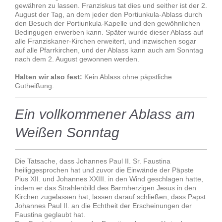
gewähren zu lassen. Franziskus tat dies und seither ist der 2.
August der Tag, an dem jeder den Portiunkula-Ablass durch
den Besuch der Portiunkula-Kapelle und den gewöhnlichen
Bedingugen erwerben kann. Später wurde dieser Ablass auf
alle Franziskaner-Kirchen erweitert, und inzwischen sogar
auf alle Pfarrkirchen, und der Ablass kann auch am Sonntag
nach dem 2. August gewonnen werden.
Halten wir also fest:
Kein Ablass ohne päpstliche
Gutheißung.
Ein vollkommener Ablass am
Weißen Sonntag
Die Tatsache, dass Johannes Paul II. Sr. Faustina
heiliggesprochen hat und zuvor die Einwände der Päpste
Pius XII. und Johannes XXIII. in den Wind geschlagen hatte,
indem er das Strahlenbild des Barmherzigen Jesus in den
Kirchen zugelassen hat, lassen darauf schließen, dass Papst
Johannes Paul II. an die Echtheit der Erscheinungen der
Faustina geglaubt hat.