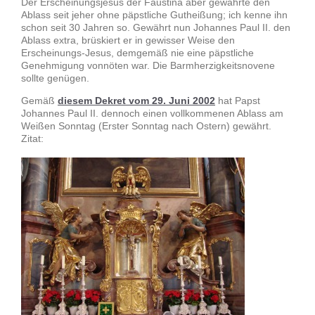
Der Erscheinungsjesus der Faustina aber gewährte den
Ablass seit jeher ohne päpstliche Gutheißung; ich kenne ihn
schon seit 30 Jahren so. Gewährt nun Johannes Paul II. den
Ablass extra, brüskiert er in gewisser Weise den
Erscheinungs-Jesus, demgemäß nie eine päpstliche
Genehmigung vonnöten war. Die Barmherzigkeitsnovene
sollte genügen.
Gemäß
diesem Dekret vom 29. Juni 2002
hat Papst
Johannes Paul II. dennoch einen vollkommenen Ablass am
Weißen Sonntag (Erster Sonntag nach Ostern) gewährt.
Zitat: