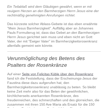
Ein Teilablaß wird dem Gläubigen gewährt, wenn er mit
reuigem Herzen an den Barmherzigen Herrn Jesus eine der
rechtmäßig genehmigten Anrufungen richtet.
Das kürzeste solcher Ablass-Gebete ist das eben erwähnte
"Mein Jesus Barmherzigkeit". Auffällig aber an Johannes
Pauls Formulierug ist, dass das Gebet
an den Barmherzigen
Herrn Jesus
gerichtet sein muss und eben nicht an Gott
Vater, der mit "Ewiger Vater" im Barmherzigkeitsrosenkranz
allenfalls gemeint sein könnte.
Verunmöglichung des Betens des
Psalters der Rosenkränze
Auf einer
Seite von Felicitas Küble über den Rosenkranz
fand ich die Feststellung, dass der Erscheinungs-Jesus der
Faustina diese dazu aufgerufen hat, den
Barmherzigkeitsrosenkranz unablässig zu beten. So bleibt
keine Zeit mehr also für das Beten der gewöhnlichen,
kirchlicherseits anerkannten Rosenkränze, des
freudenreichen, des schmerzhaften und des glorreichen, die
zusammen mit ihren 150 Ave Maria als Ersatz für die 150